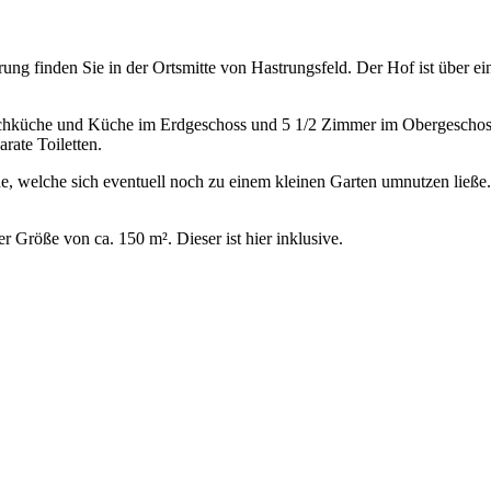
ung finden Sie in der Ortsmitte von Hastrungsfeld. Der Hof ist über ei
aschküche und Küche im Erdgeschoss und 5 1/2 Zimmer im Obergeschos
rate Toiletten.
äche, welche sich eventuell noch zu einem kleinen Garten umnutzen lie
r Größe von ca. 150 m². Dieser ist hier inklusive.