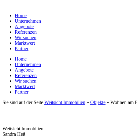
Zum
Inhalt
Home
wechseln
Unternehmen
Angebote
Referenzen
Wir suchen
Marktwert
Partner
Home
Unternehmen
Angebote
Referenzen
Wir suchen
Marktwert
Partner
Sie sind auf der Seite
Weitsicht Immobilien
»
Objekte
»
Wohnen am Fu
Weitsicht Immobilien
Sandra Heß