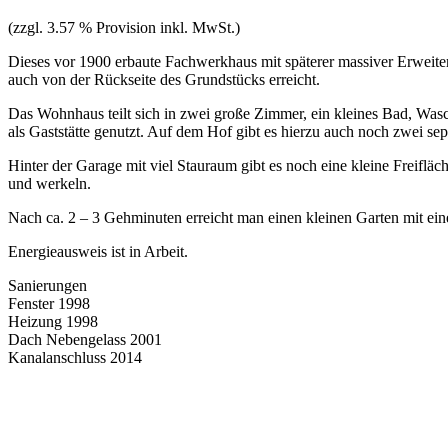
(zzgl. 3.57 % Provision inkl. MwSt.)
Dieses vor 1900 erbaute Fachwerkhaus mit späterer massiver Erweiter
auch von der Rückseite des Grundstücks erreicht.
Das Wohnhaus teilt sich in zwei große Zimmer, ein kleines Bad, W
als Gaststätte genutzt. Auf dem Hof gibt es hierzu auch noch zwei sepa
Hinter der Garage mit viel Stauraum gibt es noch eine kleine Freifl
und werkeln.
Nach ca. 2 – 3 Gehminuten erreicht man einen kleinen Garten mit eine
Energieausweis ist in Arbeit.
Sanierungen
Fenster 1998
Heizung 1998
Dach Nebengelass 2001
Kanalanschluss 2014