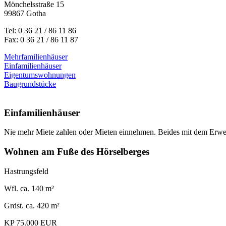
Mönchelsstraße 15
99867 Gotha
Tel: 0 36 21 / 86 11 86
Fax: 0 36 21 / 86 11 87
Mehrfamilienhäuser
Einfamilienhäuser
Eigentumswohnungen
Baugrundstücke
Einfamilienhäuser
Nie mehr Miete zahlen oder Mieten einnehmen. Beides mit dem Erwe
Wohnen am Fuße des Hörselberges
Hastrungsfeld
Wfl. ca. 140 m²
Grdst. ca. 420 m²
KP 75.000 EUR