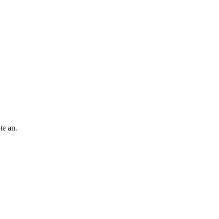
te an.