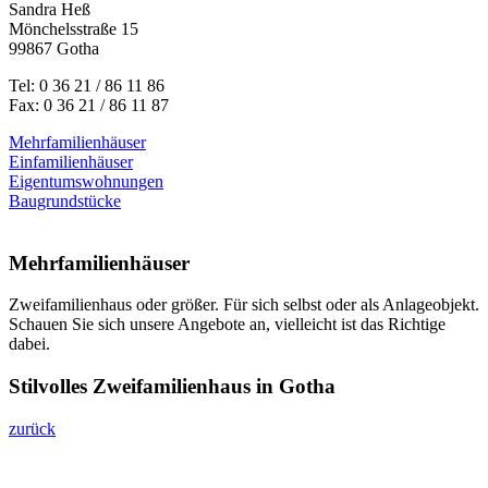
Sandra Heß
Mönchelsstraße 15
99867 Gotha
Tel: 0 36 21 / 86 11 86
Fax: 0 36 21 / 86 11 87
Mehrfamilienhäuser
Einfamilienhäuser
Eigentumswohnungen
Baugrundstücke
Mehrfamilienhäuser
Zweifamilienhaus oder größer. Für sich selbst oder als Anlageobjekt.
Schauen Sie sich unsere Angebote an, vielleicht ist das Richtige
dabei.
Stilvolles Zweifamilienhaus in Gotha
zurück