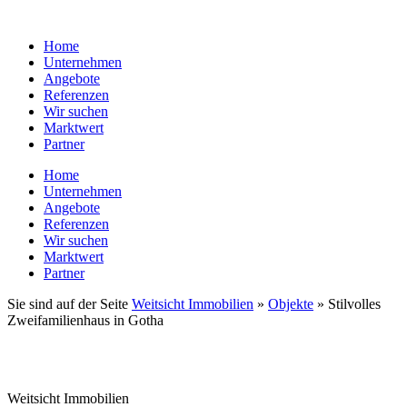
Zum
Inhalt
Home
wechseln
Unternehmen
Angebote
Referenzen
Wir suchen
Marktwert
Partner
Home
Unternehmen
Angebote
Referenzen
Wir suchen
Marktwert
Partner
Sie sind auf der Seite
Weitsicht Immobilien
»
Objekte
»
Stilvolles
Zweifamilienhaus in Gotha
Weitsicht Immobilien