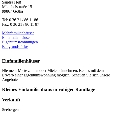
Sandra Heß
Mönchelsstraße 15
99867 Gotha
Tel: 0 36 21 / 86 11 86
Fax: 0 36 21 / 86 11 87
Mehrfamilienhäuser
Einfamilienhäuser
Eigentumswohnungen
Baugrundstücke
Einfamilienhäuser
Nie mehr Miete zahlen oder Mieten einnehmen. Beides mit dem
Erwerb einer Eigentumswohnung möglich. Schauen Sie sich unsere
Angebote an.
Kleines Einfamilienhaus in ruhiger Randlage
Verkauft
Seebergen