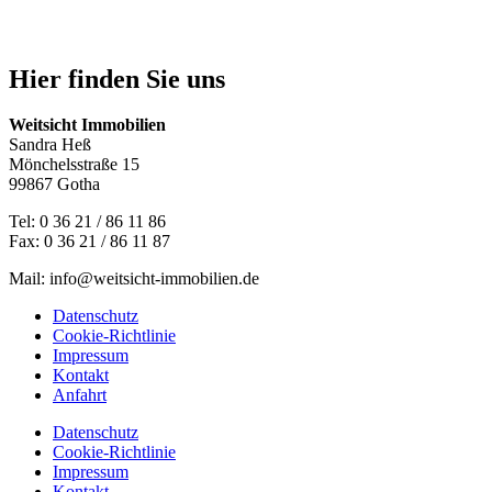
Hier finden Sie uns
Weitsicht Immobilien
Sandra Heß
Mönchelsstraße 15
99867 Gotha
Tel: 0 36 21 / 86 11 86
Fax: 0 36 21 / 86 11 87
Mail: info@weitsicht-immobilien.de
Datenschutz
Cookie-Richtlinie
Impressum
Kontakt
Anfahrt
Datenschutz
Cookie-Richtlinie
Impressum
Kontakt