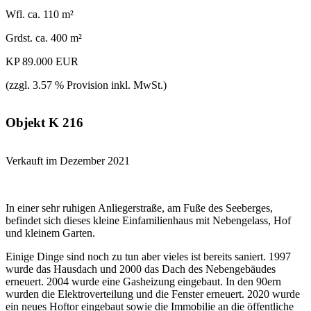
Wfl. ca. 110 m²
Grdst. ca. 400 m²
KP 89.000 EUR
(zzgl. 3.57 % Provision inkl. MwSt.)
Objekt K 216
Verkauft im Dezember 2021
In einer sehr ruhigen Anliegerstraße, am Fuße des Seeberges,
befindet sich dieses kleine Einfamilienhaus mit Nebengelass, Hof
und kleinem Garten.
Einige Dinge sind noch zu tun aber vieles ist bereits saniert. 1997
wurde das Hausdach und 2000 das Dach des Nebengebäudes
erneuert. 2004 wurde eine Gasheizung eingebaut. In den 90ern
wurden die Elektroverteilung und die Fenster erneuert. 2020 wurde
ein neues Hoftor eingebaut sowie die Immobilie an die öffentliche