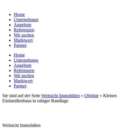
Zum
Inhalt
Home
wechseln
Unternehmen
Angebote
Referenzen
Wir suchen
Marktwert
Partner
Home
Unternehmen
Angebote
Referenzen
Wir suchen
Marktwert
Partner
Sie sind auf der Seite
Weitsicht Immobilien
»
Objekte
»
Kleines
Einfamilienhaus in ruhiger Randlage
Weitsicht Immobilien